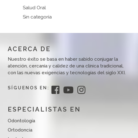
Salud Oral
Sin categoría
ACERCA DE
Nuestro éxito se basa en haber sabido conjugar la
atención, cercanía y calidez de una clínica tradicional,
con las nuevas exigencias y tecnologías del siglo XXI.
SÍGUENOS EN:
ESPECIALISTAS EN
Odontología
Ortodoncia