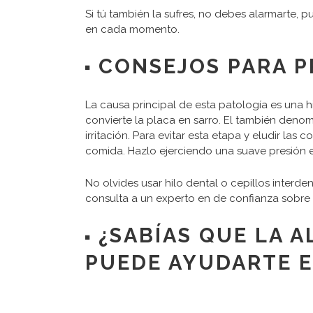
Si tú también la sufres, no debes alarmarte,
en cada momento.
CONSEJOS PARA PR
La causa principal de esta patología es una hi
convierte la placa en sarro. El también denom
irritación. Para evitar esta etapa y eludir las
comida. Hazlo ejerciendo una suave presión e 
No olvides usar hilo dental o cepillos interde
consulta a un experto en de confianza sobre
¿SABÍAS QUE LA 
PUEDE AYUDARTE E