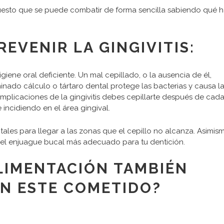
 puesto que se puede combatir de forma sencilla sabiendo qué 
EVENIR LA GINGIVITIS:
giene oral deficiente. Un mal cepillado, o la ausencia de él,
inado cálculo o tártaro dental protege las bacterias y causa l
 complicaciones de la gingivitis debes cepillarte después de cad
incidiendo en el área gingival.
ntales para llegar a las zonas que el cepillo no alcanza. Asimis
 el enjuague bucal más adecuado para tu dentición.
ALIMENTACIÓN TAMBIÉN
N ESTE COMETIDO?