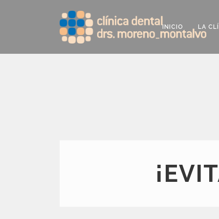
INICIO
LA CL
¡EVI