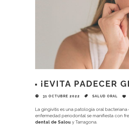
¡EVITA PADECER G
31 OCTUBRE 2022
SALUD ORAL
La gingivitis es una patología oral bacterian
enfermedad periodontal se manifiesta con fr
dental de Salou
y Tarragona.