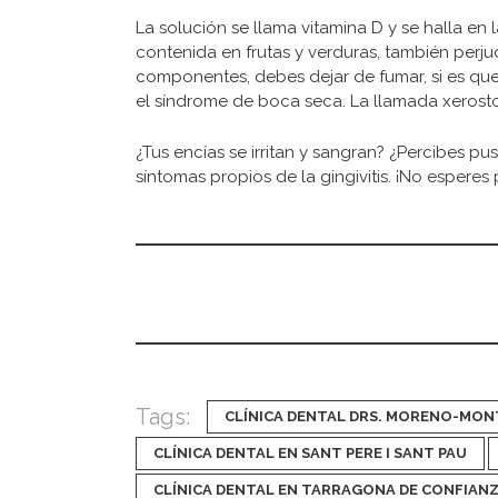
La solución se llama vitamina D y se halla en 
contenida en frutas y verduras, también perju
componentes, debes dejar de fumar, si es que 
el síndrome de boca seca. La llamada xerostom
¿Tus encías se irritan y sangran? ¿Percibes pu
síntomas propios de la gingivitis. ¡
No esperes p
Tags:
CLÍNICA DENTAL DRS. MORENO-MO
CLÍNICA DENTAL EN SANT PERE I SANT PAU
CLÍNICA DENTAL EN TARRAGONA DE CONFIAN