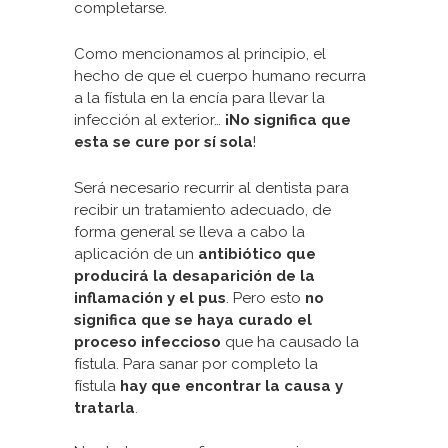
completarse.
Como mencionamos al principio, el
hecho de que el cuerpo humano recurra
a la fístula en la encía para llevar la
infección al exterior…
¡No significa que
esta se cure por sí sola
!
Será necesario recurrir al dentista para
recibir un tratamiento adecuado, de
forma general se lleva a cabo la
aplicación de un
antibiótico que
producirá la desaparición de la
inflamación y el pus
. Pero esto
no
significa que se haya curado el
proceso infeccioso
que ha causado la
fístula. Para sanar por completo la
fístula
hay que encontrar la causa y
tratarla
.