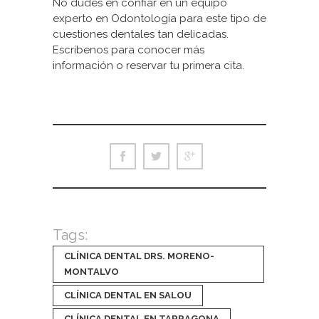
No dudes en confiar en un equipo
experto en Odontología para este tipo de
cuestiones dentales tan delicadas.
Escríbenos para conocer
más
información o reservar tu primera cita.
Tags:
CLÍNICA DENTAL DRS. MORENO-
MONTALVO
CLÍNICA DENTAL EN SALOU
CLÍNICA DENTAL EN TARRAGONA