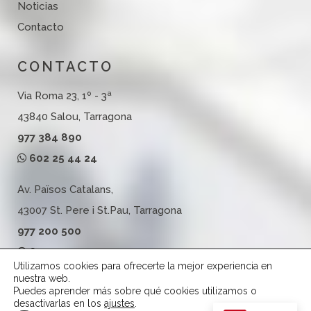
Noticias
Contacto
CONTACTO
Via Roma 23, 1º - 3ª
43840 Salou, Tarragona
977 384 890
602 25 44 24
Av. Països Catalans,
43007 St. Pere i St.Pau, Tarragona
977 200 500
602 25 44 24
Utilizamos cookies para ofrecerte la mejor experiencia en
nuestra web.
Puedes aprender más sobre qué cookies utilizamos o
desactivarlas en los
ajustes
.