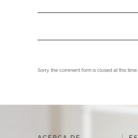
Sorry, the comment form is closed at this time.
ACERCA DE
ES