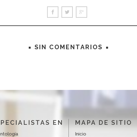
SIN COMENTARIOS
PECIALISTAS EN
MAPA DE SITIO
ntología
Inicio