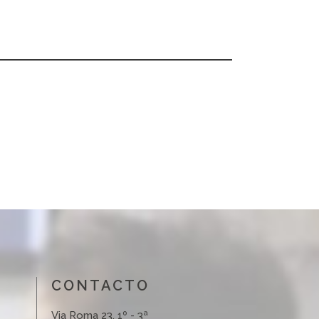
CONTACTO
Via Roma 23, 1º - 3ª