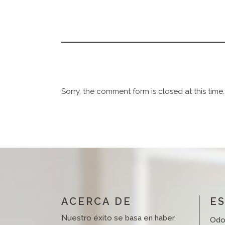
Sorry, the comment form is closed at this time.
ACERCA DE
ES
Nuestro éxito se basa en haber
Odo