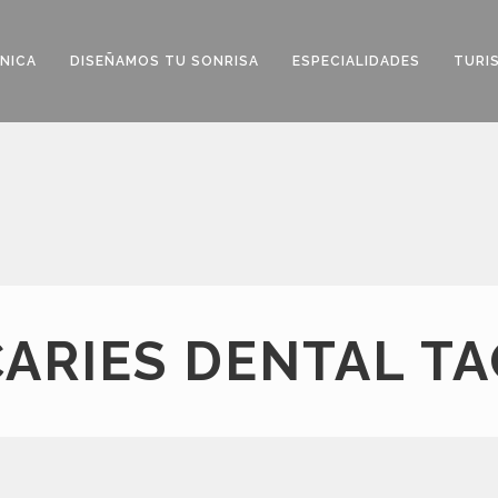
ÍNICA
DISEÑAMOS TU SONRISA
ESPECIALIDADES
TURI
CARIES DENTAL TA