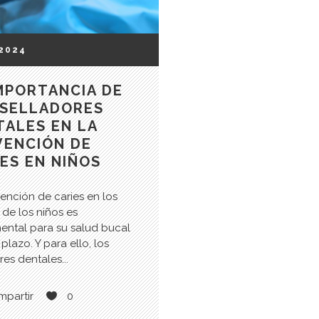
.2024
IMPORTANCIA DE
 SELLADORES
TALES EN LA
VENCIÓN DE
ES EN NIÑOS
ención de caries en los
 de los niños es
ental para su salud bucal
 plazo. Y para ello, los
res dentales...
partir
0