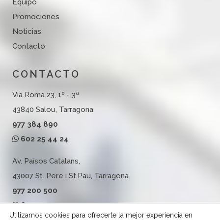
Equipo
Promociones
Noticias
Contacto
CONTACTO
Via Roma 23, 1º - 3ª
43840 Salou, Tarragona
977 384 890
602 25 44 24
Av. Països Catalans,
43007 St. Pere i St.Pau, Tarragona
977 200 500
602 25 44 24
Utilizamos cookies para ofrecerte la mejor experiencia en