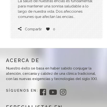
La salud de nuestras encías es fundamental
para mantener una sonrisa saludable a lo
largo de nuestra vida. Dos afecciones
comunes que afectan las encías...
Compartir
0
ACERCA DE
Nuestro éxito se basa en haber sabido conjugar la
atención, cercanía y calidez de una clínica tradicional,
con las nuevas exigencias y tecnologías del siglo XXI.
SÍGUENOS EN: