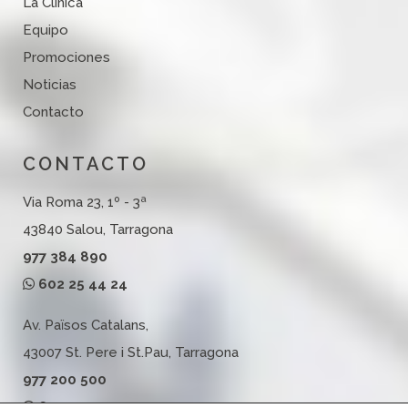
La Clínica
Equipo
Promociones
Noticias
Contacto
CONTACTO
Via Roma 23, 1º - 3ª
43840 Salou, Tarragona
977 384 890
602 25 44 24
Av. Països Catalans,
43007 St. Pere i St.Pau, Tarragona
977 200 500
602 25 44 24