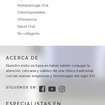
Implantología Oral
Odontopediatría
Ortodoncia
Salud Oral
Sin categoría
ACERCA DE
Nuestro éxito se basa en haber sabido conjugar la
atención, cercanía y calidez de una clínica tradicional,
con las nuevas exigencias y tecnologías del siglo XXI.
SÍGUENOS EN:
ESPECIALISTAS EN