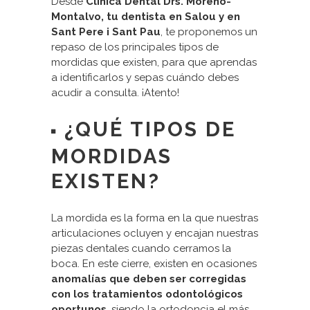
Desde
Clínica Dental Drs. Moreno-
Montalvo, tu dentista en Salou y en
Sant Pere i Sant Pau
, te proponemos un
repaso de los principales tipos de
mordidas que existen, para que aprendas
a identificarlos y sepas cuándo debes
acudir a consulta. ¡Atento!
¿QUÉ TIPOS DE
MORDIDAS
EXISTEN?
La mordida es la forma en la que nuestras
articulaciones ocluyen y encajan nuestras
piezas dentales cuando cerramos la
boca. En este cierre, existen en ocasiones
anomalías que deben ser corregidas
con los tratamientos odontológicos
oportunos
, siendo la ortodoncia el más