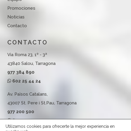
Promociones
Noticias
Contacto
CONTACTO
Via Roma 23, 1º - 3ª
43840 Salou, Tarragona
977 384 890
602 25 44 24
Av. Països Catalans,
43007 St. Pere i St.Pau, Tarragona
977 200 500
602 25 44 24
Utilizamos cookies para ofrecerte la mejor experiencia en