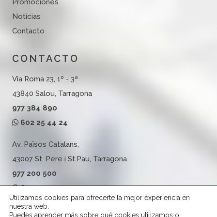
Promociones
Noticias
Contacto
CONTACTO
Via Roma 23, 1º - 3ª
43840 Salou, Tarragona
977 384 890
602 25 44 24
Av. Països Catalans,
43007 St. Pere i St.Pau, Tarragona
977 200 500
602 25 44 24
Utilizamos cookies para ofrecerte la mejor experiencia en
nuestra web.
Puedes aprender más sobre qué cookies utilizamos o