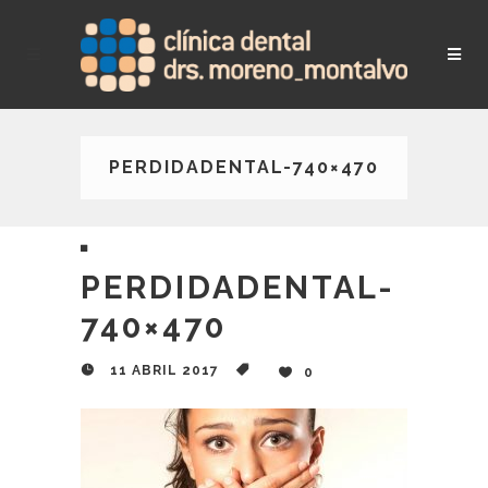
PERDIDADENTAL-740×470
PERDIDADENTAL-
740×470
11 ABRIL 2017
0